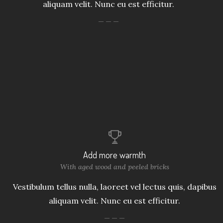
aliquam velit. Nunc eu est efficitur.
Add more warmth
With aged wood and peeled bricks
Vestibulum tellus nulla, laoreet vel lectus quis, dapibus
aliquam velit. Nunc eu est efficitur.