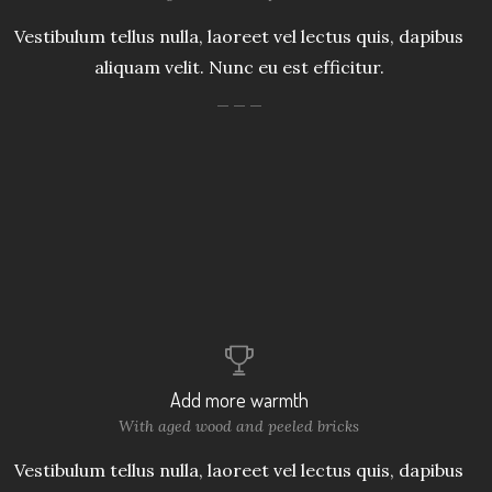
Vestibulum tellus nulla, laoreet vel lectus quis, dapibus
aliquam velit. Nunc eu est efficitur.
Add more warmth
With aged wood and peeled bricks
Vestibulum tellus nulla, laoreet vel lectus quis, dapibus