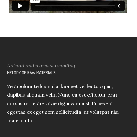
Natural and warm surounding
MELODY OF RAW MATERIALS
Vestibulum tellus nulla, laoreet vel lectus quis,
dapibus aliquam velit. Nunc eu est efficitur erat
cursus molestie vitae dignissim nisl. Praesent
egestas ex eget sem sollicitudin, ut volutpat nisi
malesuada.