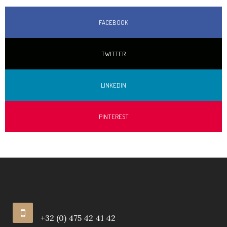
FACEBOOK
TWITTER
LINKEDIN
PINTEREST
+32 (0) 475 42 41 42