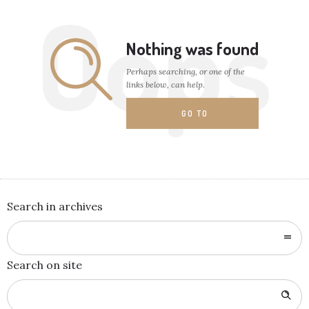
Oops
Nothing was found
Perhaps searching, or one of the
links below, can help.
GO TO
HOMEPAGE
Search in archives
Search on site