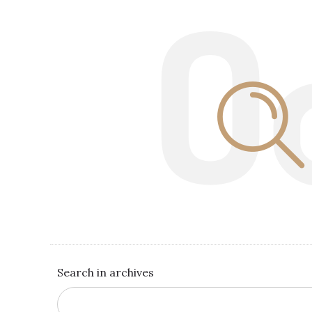
O
Search in archives