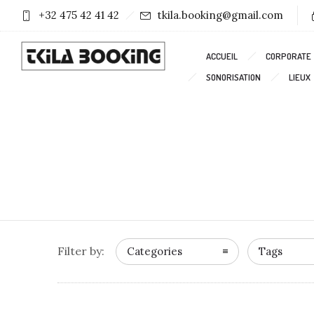
+32 475 42 41 42
tkila.booking@gmail.com
ACCUEIL
CORPORATE
SONORISATION
LIEUX
Filter by:
Categories
Tags