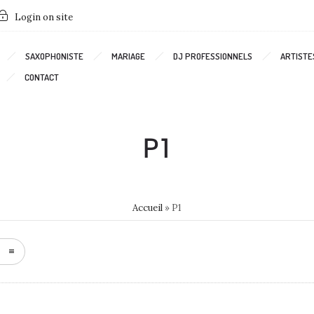
Login on site
SAXOPHONISTE
MARIAGE
DJ PROFESSIONNELS
ARTISTE
CONTACT
P1
Accueil
»
P1